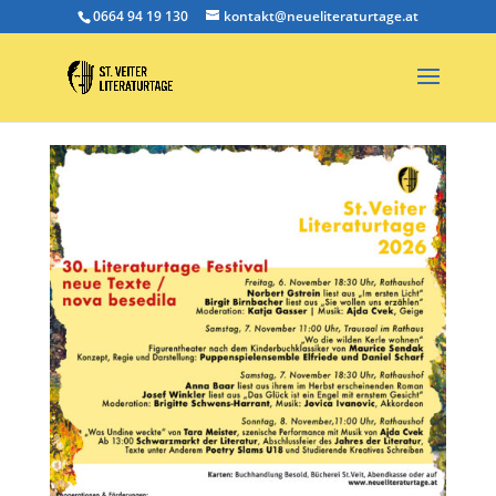
0664 94 19 130
kontakt@neueliteraturtage.at